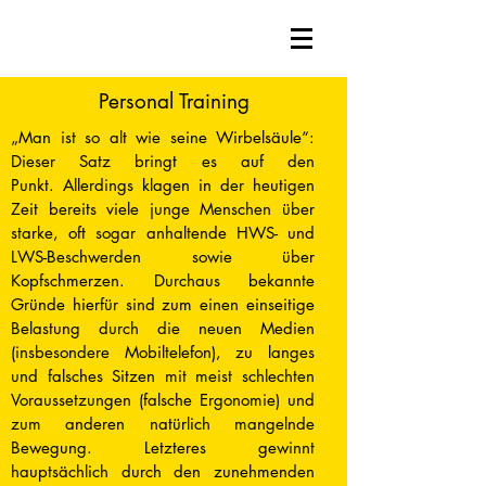
Personal Training
„Man ist so alt wie seine Wirbelsäule“:
Dieser Satz bringt es auf den
Punkt. Allerdings klagen in der heutigen
Zeit bereits viele junge Menschen über
starke, oft sogar anhaltende HWS- und
LWS-Beschwerden sowie über
Kopfschmerzen. Durchaus bekannte
Gründe hierfür sind zum einen einseitige
Belastung durch die neuen Medien
(insbesondere Mobiltelefon), zu langes
und falsches Sitzen mit meist schlechten
Voraussetzungen (falsche Ergonomie) und
zum anderen natürlich mangelnde
Bewegung. Letzteres gewinnt
hauptsächlich durch den zunehmenden