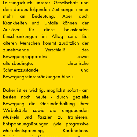
Leistungsdruck unserer Gesellschaft und
dem daraus folgenden Zeitmangel immer
mehr an Bedeutung. Aber auch
Krankheiten und Unfälle können der
Auslöser für diese belastenden
Einschränkungen im Alltag sein. Bei
älteren Menschen kommt zusätzlich der
zunehmende Verschleiß des
Bewegungsapparates sowie
altersbedingte, chronische
Schmerzzustände und
Bewegungseinschränkungen hinzu.
Daher ist es wichtig, möglichst sofort - am
besten noch heute - durch gezielte
Bewegung die Gesunderhaltung Ihrer
Wirbelsäule sowie die umgebenden
Muskeln und Faszien zu trainieren.
Entspannungsübungen (wie progressive
Muskelentspannung, Kordinations-